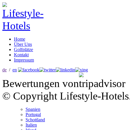
Home
Über Uns
Golfplätze
Kontakt
Impressum
de
/
en
Bewertungen von
© Copyright Lifestyle-Hotels
Spanien
Portugal
Schottland
Italien