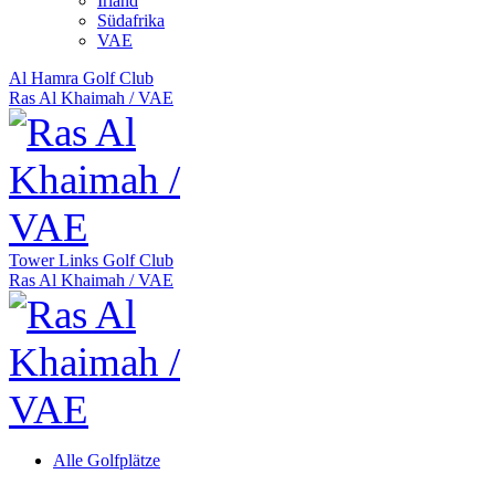
Irland
Südafrika
VAE
Al Hamra Golf Club
Ras Al Khaimah
/
VAE
Tower Links Golf Club
Ras Al Khaimah
/
VAE
Alle Golfplätze