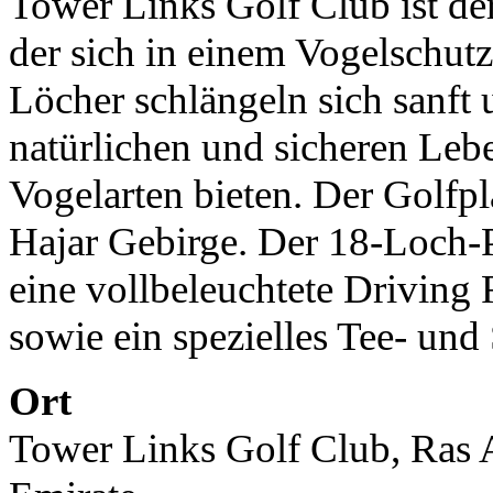
Tower Links Golf Club ist der
der sich in einem Vogelschutz
Löcher schlängeln sich sanf
natürlichen und sicheren Leb
Vogelarten bieten. Der Golfp
Hajar Gebirge. Der 18-Loch-P
eine vollbeleuchtete Driving
sowie ein spezielles Tee- und
Ort
Tower Links Golf Club, Ras 