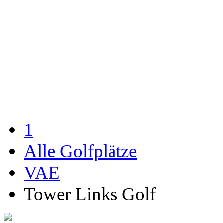
1
Alle Golfplätze
VAE
Tower Links Golf