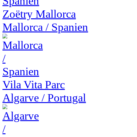
Zoëtry Mallorca
Mallorca
/
Spanien
Vila Vita Parc
Algarve
/
Portugal