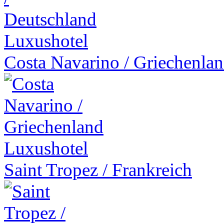
Luxushotel
Costa Navarino
/
Griechenla
Luxushotel
Saint Tropez
/
Frankreich