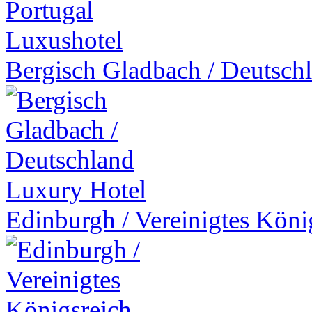
Luxushotel
Bergisch Gladbach
/
Deutsch
Luxury Hotel
Edinburgh
/
Vereinigtes Köni