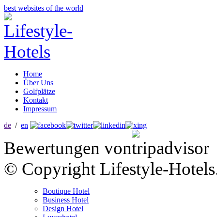
best websites of the world
Home
Über Uns
Golfplätze
Kontakt
Impressum
de
/
en
Bewertungen von
© Copyright Lifestyle-Hotels
Boutique Hotel
Business Hotel
Design Hotel