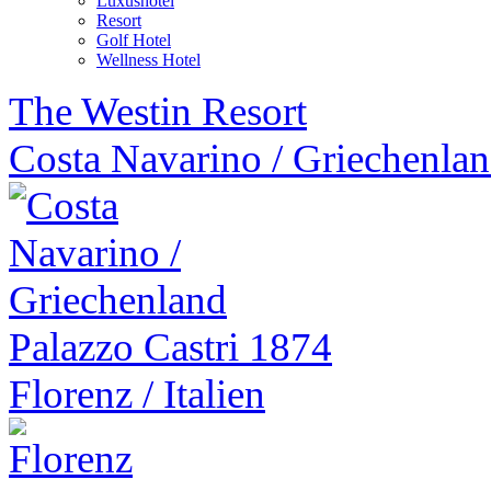
Luxushotel
Resort
Golf Hotel
Wellness Hotel
The Westin Resort
Costa Navarino
/
Griechenla
Palazzo Castri 1874
Florenz
/
Italien