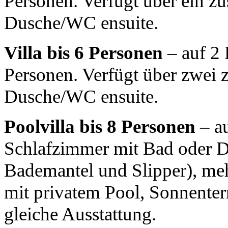
Personen. Verfügt über ein z
Dusche/WC ensuite.
Villa bis 6 Personen
– auf 2 
Personen. Verfügt über zwei 
Dusche/WC ensuite.
Poolvilla bis 8 Personen
– au
Schlafzimmer mit Bad oder D
Bademantel und Slipper), meh
mit privatem Pool, Sonnenterra
gleiche Ausstattung.