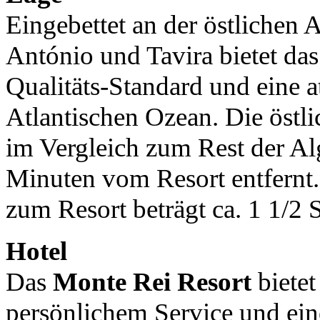
Eingebettet an der östlichen 
António und Tavira bietet da
Qualitäts-Standard und eine 
Atlantischen Ozean. Die östli
im Vergleich zum Rest der Al
Minuten vom Resort entfernt.
zum Resort beträgt ca. 1 1/2
Hotel
Das
Monte Rei Resort
bietet
persönlichem Service und ei