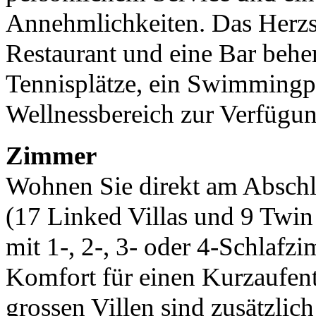
Annehmlichkeiten. Das Herzs
Restaurant und eine Bar beher
Tennisplätze, ein Swimmingpo
Wellnessbereich zur Verfügun
Zimmer
Wohnen Sie direkt am Abschla
(17 Linked Villas und 9 Twin V
mit 1-, 2-, 3- oder 4-Schlaf
Komfort für einen Kurzaufent
grossen Villen sind zusätzlic