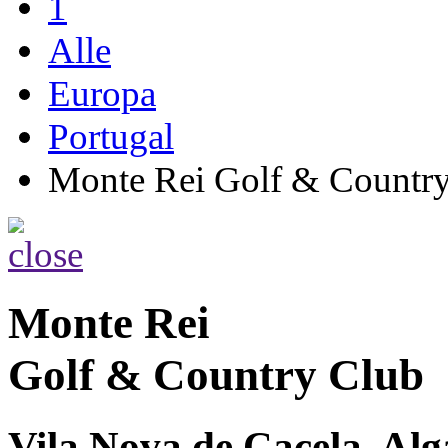
1
Alle
Europa
Portugal
Monte Rei Golf & Countr
Monte Rei
Golf & Country Club
Vila Nova de Cacela, Alg