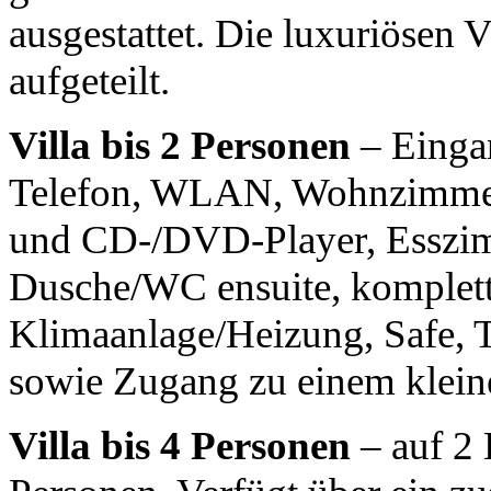
ausgestattet. Die luxuriösen 
aufgeteilt.
Villa bis 2 Personen
– Einga
Telefon,
WLAN
, Wohnzimmer
und CD-/DVD-Player, Esszim
Dusche/WC ensuite, komplett 
Klimaanlage/Heizung, Safe, 
sowie Zugang zu einem kleine
Villa bis 4 Personen
– auf 2 