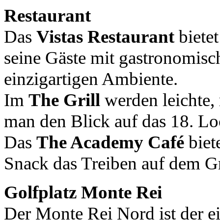
Restaurant
Das
Vistas Restaurant
biete
seine Gäste mit gastronomisc
einzigartigen Ambiente.
Im
The Grill
werden leichte, 
man den Blick auf das 18. Loc
Das
The Academy Café
biet
Snack das Treiben auf dem G
Golfplatz Monte Rei
Der Monte Rei Nord ist der ei