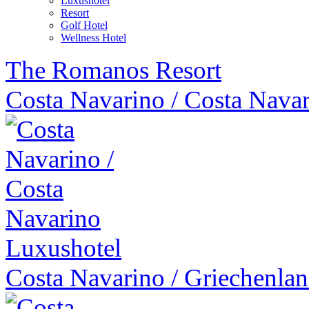
Luxushotel
Resort
Golf Hotel
Wellness Hotel
The Romanos Resort
Costa Navarino
/
Costa Nava
Luxushotel
Costa Navarino
/
Griechenla