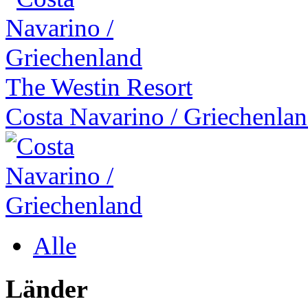
The Westin Resort
Costa Navarino
/
Griechenla
Alle
Länder