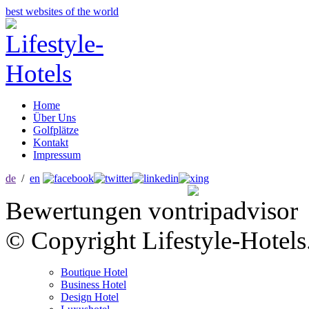
best websites of the world
Home
Über Uns
Golfplätze
Kontakt
Impressum
de
/
en
Bewertungen von
© Copyright Lifestyle-Hotels
Boutique Hotel
Business Hotel
Design Hotel