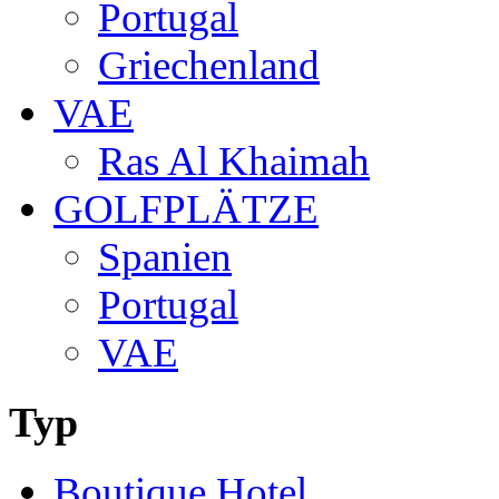
Portugal
Griechenland
VAE
Ras Al Khaimah
GOLFPLÄTZE
Spanien
Portugal
VAE
Typ
Boutique Hotel