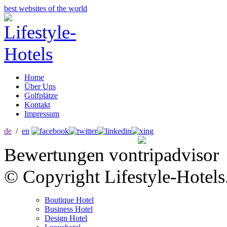
best websites of the world
Home
Über Uns
Golfplätze
Kontakt
Impressum
de
/
en
Bewertungen von
© Copyright Lifestyle-Hotels
Boutique Hotel
Business Hotel
Design Hotel